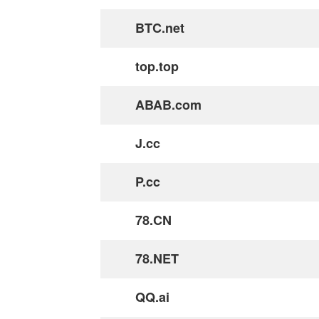
BTC.net
top.top
ABAB.com
J.cc
P.cc
78.CN
78.NET
QQ.ai