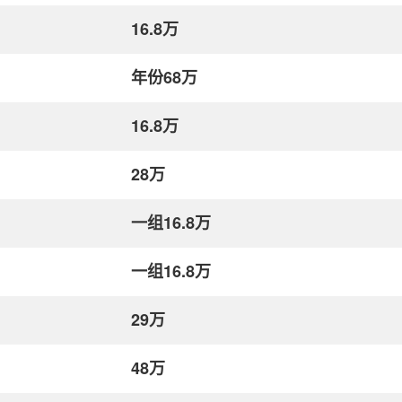
16.8万
年份68万
16.8万
28万
一组16.8万
一组16.8万
29万
48万