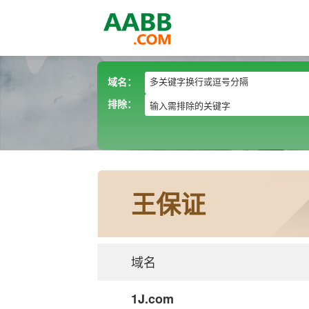
域名：
排除：
王保证
域名
1J.com