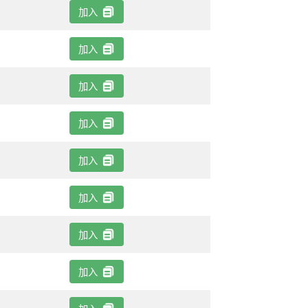
加入
加入
加入
加入
加入
加入
加入
加入