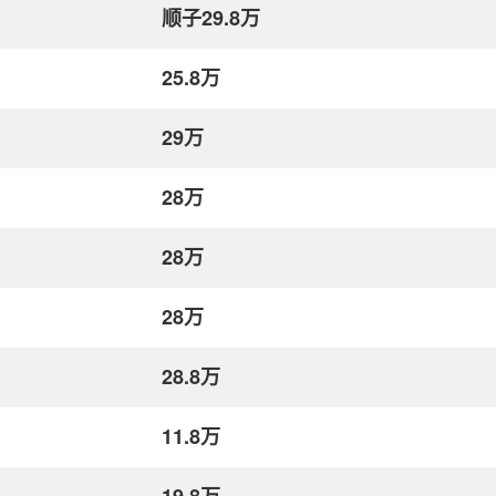
顺子29.8万
25.8万
29万
28万
28万
28万
28.8万
11.8万