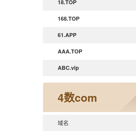
18.TOP
168.TOP
61.APP
AAA.TOP
ABC.vip
4数com
域名