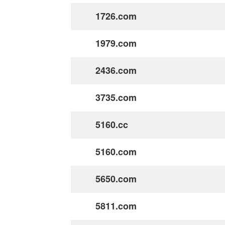
1726.com
1979.com
2436.com
3735.com
5160.cc
5160.com
5650.com
5811.com