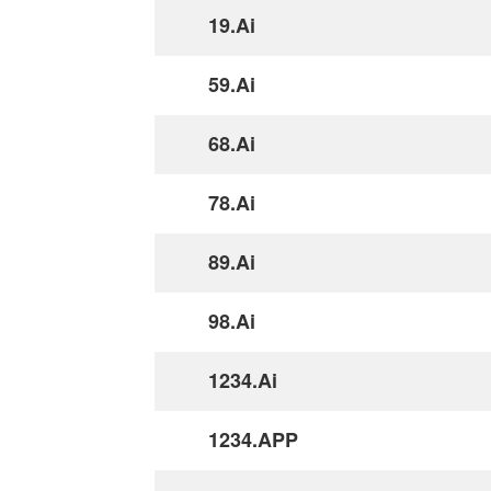
19.Ai
59.Ai
68.Ai
78.Ai
89.Ai
98.Ai
1234.Ai
1234.APP