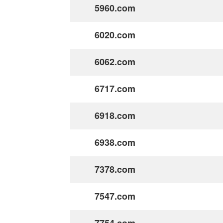
5960.com
6020.com
6062.com
6717.com
6918.com
6938.com
7378.com
7547.com