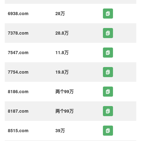
6938.com
28万
7378.com
28.8万
7547.com
11.8万
7754.com
19.8万
8186.com
两个99万
8187.com
两个99万
8515.com
39万