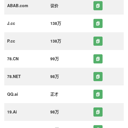
ABAB.com
议价
J.cc
138万
P.cc
138万
78.CN
99万
78.NET
98万
QQ.ai
正才
19.Ai
98万