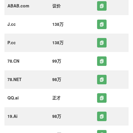
ABAB.com
议价
J.cc
138万
P.cc
138万
78.CN
99万
78.NET
98万
QQ.ai
正才
19.Ai
98万