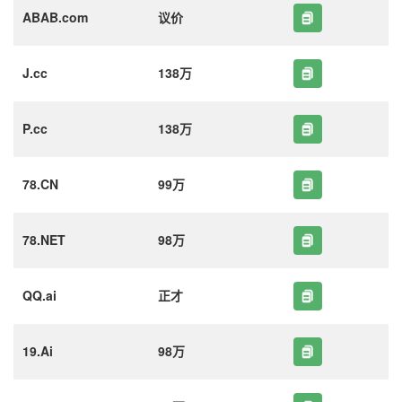
ABAB.com
议价
J.cc
138万
P.cc
138万
78.CN
99万
78.NET
98万
QQ.ai
正才
19.Ai
98万