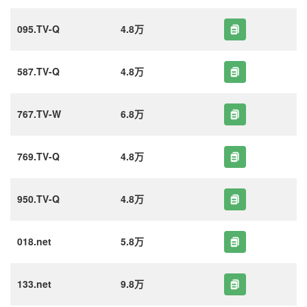
095.TV-Q
4.8万
587.TV-Q
4.8万
767.TV-W
6.8万
769.TV-Q
4.8万
950.TV-Q
4.8万
018.net
5.8万
133.net
9.8万