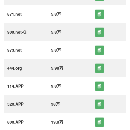
871.net
5.8万
909.net-Q
5.8万
973.net
5.8万
444.org
5.98万
114.APP
9.8万
520.APP
38万
800.APP
19.8万