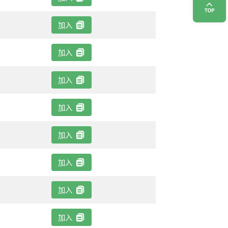
加入
加入
加入
加入
加入
加入
加入
加入