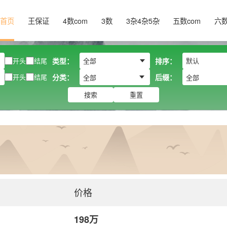
首页
王保证
4数com
3数
3杂4杂5杂
五数com
六
开头
结尾
类型：
排序：
开头
结尾
分类：
后缀：
全部
全部
搜索
重置
价格
198万