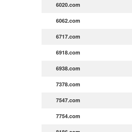
6020.com
6062.com
6717.com
6918.com
6938.com
7378.com
7547.com
7754.com