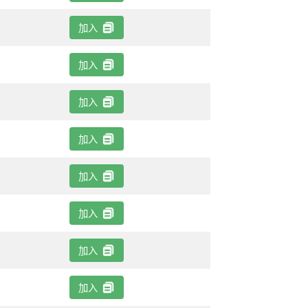
加入
加入
加入
加入
加入
加入
加入
加入