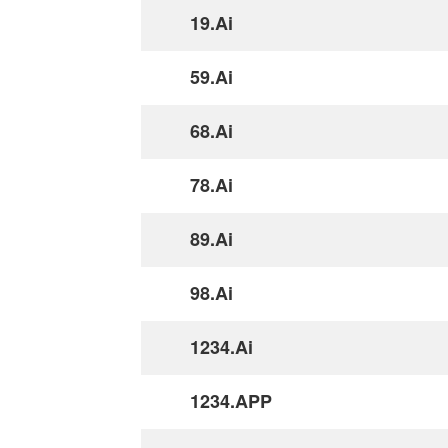
19.Ai
59.Ai
68.Ai
78.Ai
89.Ai
98.Ai
1234.Ai
1234.APP