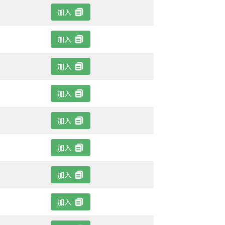
加入
加入
加入
加入
加入
加入
加入
加入