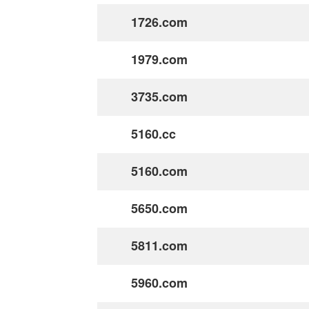
1726.com
1979.com
3735.com
5160.cc
5160.com
5650.com
5811.com
5960.com