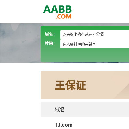
域名：
排除：
王保证
域名
1J.com