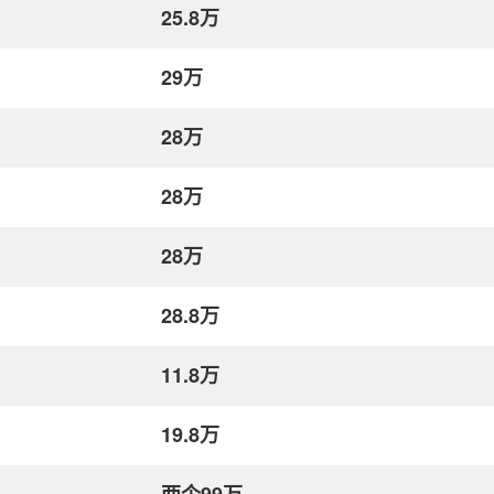
25.8万
29万
28万
28万
28万
28.8万
11.8万
19.8万