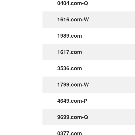
0404.com-Q
1616.com-W
1989.com
1617.com
3536.com
1799.com-W
4649.com-P
9699.com-Q
0377.com