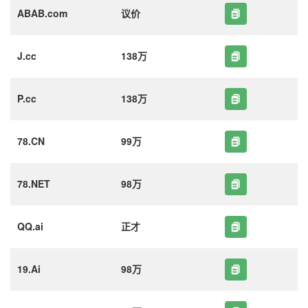
ABAB.com
议价
J.cc
138万
P.cc
138万
78.CN
99万
78.NET
98万
QQ.ai
正才
19.Ai
98万