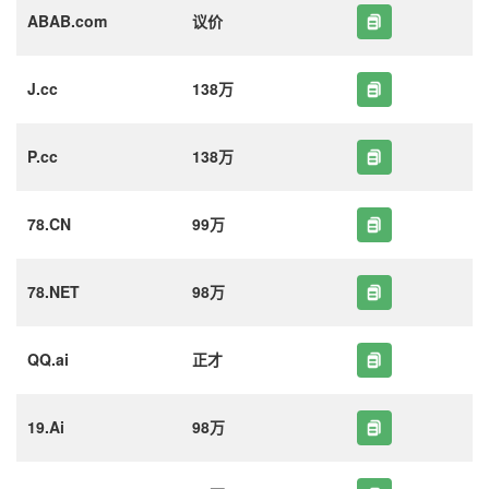
ABAB.com
议价
J.cc
138万
P.cc
138万
78.CN
99万
78.NET
98万
QQ.ai
正才
19.Ai
98万