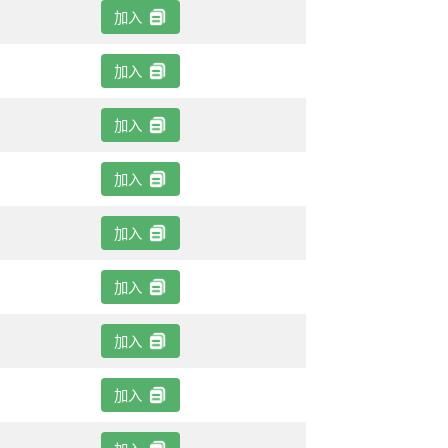
加入
加入
加入
加入
加入
加入
加入
加入