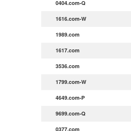
0404.com-Q
1616.com-W
1989.com
1617.com
3536.com
1799.com-W
4649.com-P
9699.com-Q
0377.com