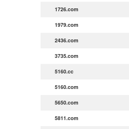
1726.com
1979.com
2436.com
3735.com
5160.cc
5160.com
5650.com
5811.com