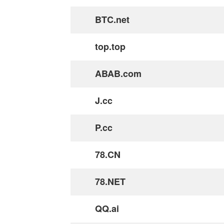
BTC.net
top.top
ABAB.com
J.cc
P.cc
78.CN
78.NET
QQ.ai