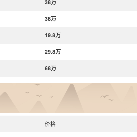
38万
38万
19.8万
29.8万
68万
价格