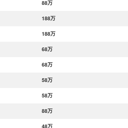
88万
188万
188万
68万
68万
58万
58万
88万
48万