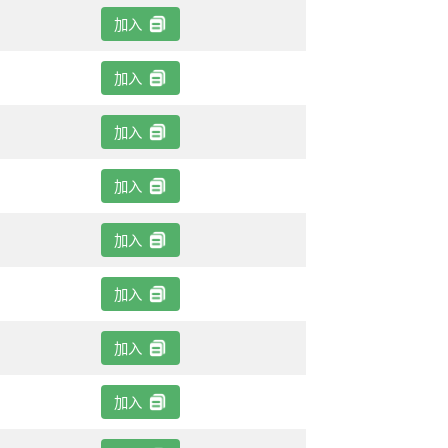
加入
加入
加入
加入
加入
加入
加入
加入