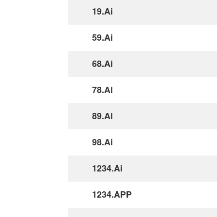
19.Ai
59.Ai
68.Ai
78.Ai
89.Ai
98.Ai
1234.Ai
1234.APP