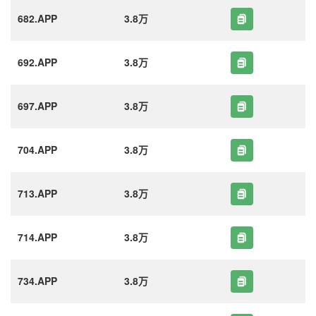
682.APP
3.8万
692.APP
3.8万
697.APP
3.8万
704.APP
3.8万
713.APP
3.8万
714.APP
3.8万
734.APP
3.8万