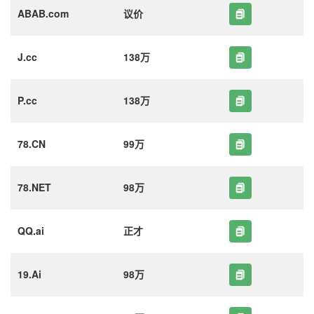
ABAB.com
议价
J.cc
138万
P.cc
138万
78.CN
99万
78.NET
98万
QQ.ai
正才
19.Ai
98万