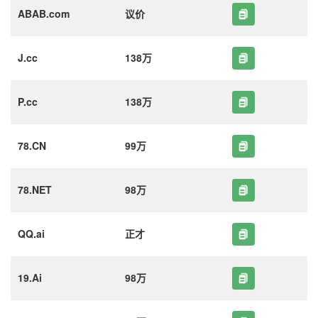
ABAB.com
议价
J.cc
138万
P.cc
138万
78.CN
99万
78.NET
98万
QQ.ai
正才
19.Ai
98万