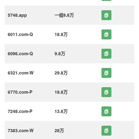
5748.app
一组9.8万
6011.com-Q
18.8万
6096.com-Q
9.8万
6321.com-W
29.8万
6770.com-P
18.8万
7248.com-P
13.8万
7383.com-W
28万