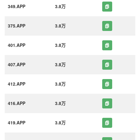
349.APP
3.8万
375.APP
3.8万
401.APP
3.8万
407.APP
3.8万
412.APP
3.8万
416.APP
3.8万
419.APP
3.8万