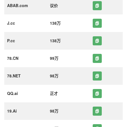
ABAB.com
议价
J.cc
138万
P.cc
138万
78.CN
99万
78.NET
98万
QQ.ai
正才
19.Ai
98万