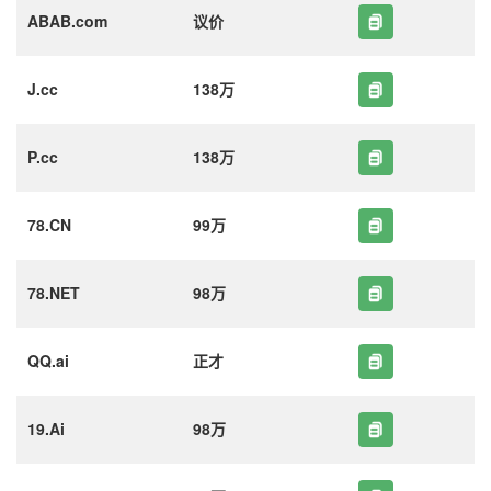
ABAB.com
议价
J.cc
138万
P.cc
138万
78.CN
99万
78.NET
98万
QQ.ai
正才
19.Ai
98万