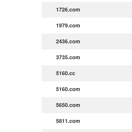
1726.com
1979.com
2436.com
3735.com
5160.cc
5160.com
5650.com
5811.com