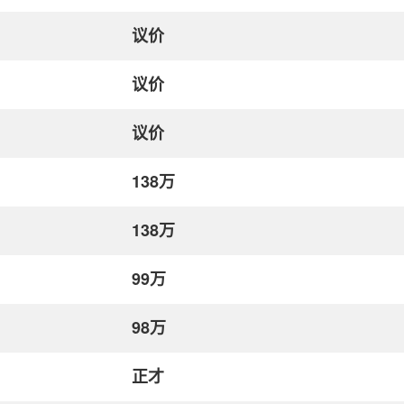
议价
议价
议价
138万
138万
99万
98万
正才