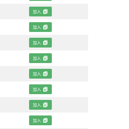
加入
加入
加入
加入
加入
加入
加入
加入