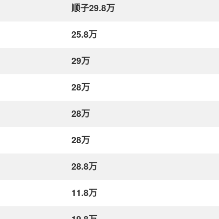
顺子29.8万
25.8万
29万
28万
28万
28万
28.8万
11.8万