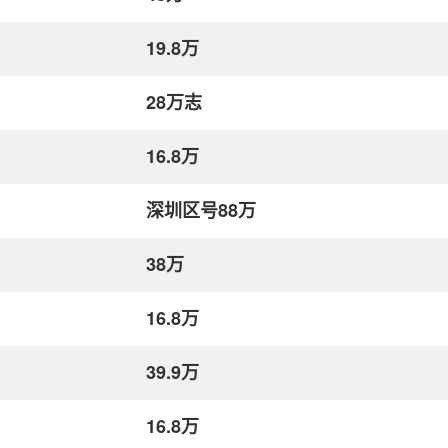
19.8万
28万志
16.8万
深圳区号88万
38万
16.8万
39.9万
16.8万