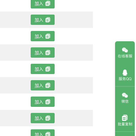
加入
加入
加入
加入
在线客服
加入
服务QQ
加入
加入
微信
加入
批量复制
加入