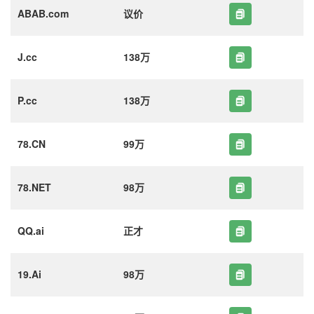
ABAB.com
议价
J.cc
138万
P.cc
138万
78.CN
99万
78.NET
98万
QQ.ai
正才
19.Ai
98万