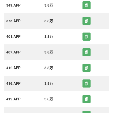
349.APP
3.8万
375.APP
3.8万
401.APP
3.8万
407.APP
3.8万
412.APP
3.8万
416.APP
3.8万
419.APP
3.8万