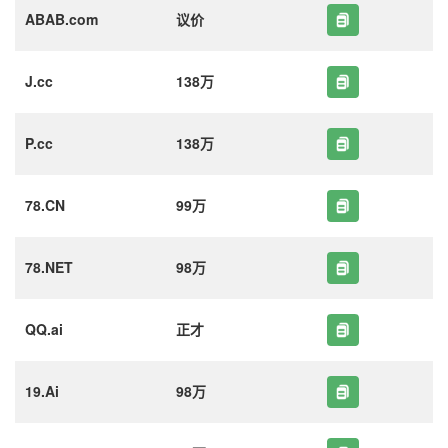
ABAB.com
议价
J.cc
138万
P.cc
138万
78.CN
99万
78.NET
98万
QQ.ai
正才
19.Ai
98万