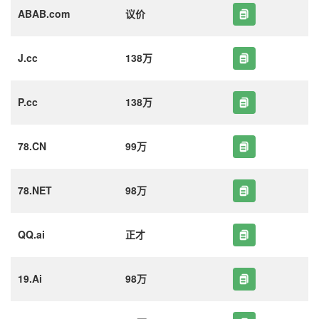
ABAB.com
议价
J.cc
138万
P.cc
138万
78.CN
99万
78.NET
98万
QQ.ai
正才
19.Ai
98万