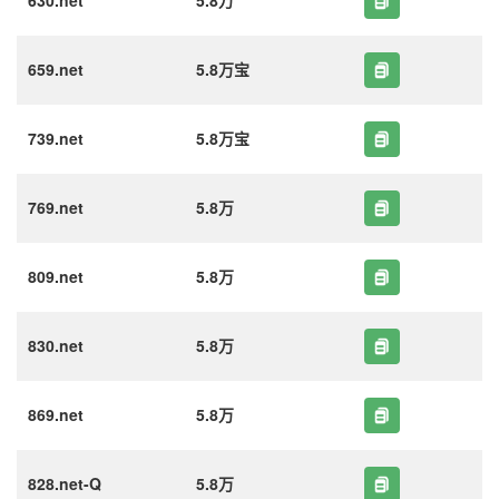
630.net
5.8万
659.net
5.8万宝
739.net
5.8万宝
769.net
5.8万
809.net
5.8万
830.net
5.8万
869.net
5.8万
828.net-Q
5.8万