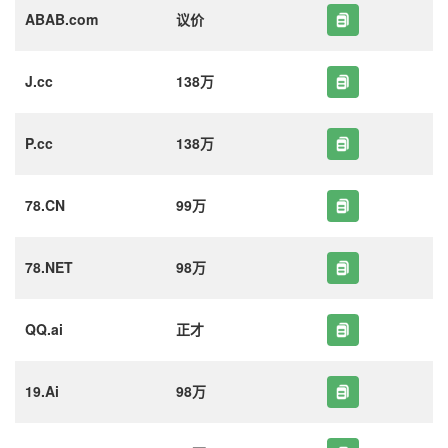
ABAB.com
议价
J.cc
138万
P.cc
138万
78.CN
99万
78.NET
98万
QQ.ai
正才
19.Ai
98万