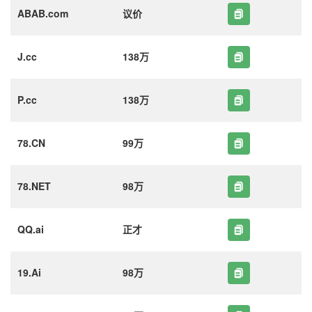
ABAB.com
议价
J.cc
138万
P.cc
138万
78.CN
99万
78.NET
98万
QQ.ai
正才
19.Ai
98万