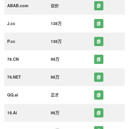
ABAB.com
议价
J.cc
138万
P.cc
138万
78.CN
99万
78.NET
98万
QQ.ai
正才
19.Ai
98万