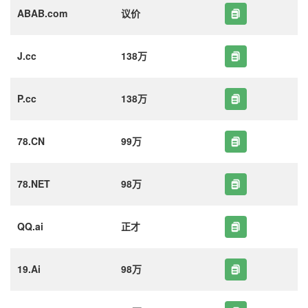
ABAB.com
议价
J.cc
138万
P.cc
138万
78.CN
99万
78.NET
98万
QQ.ai
正才
19.Ai
98万