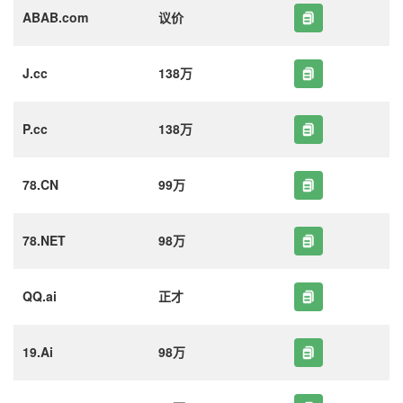
ABAB.com
议价
J.cc
138万
P.cc
138万
78.CN
99万
78.NET
98万
QQ.ai
正才
19.Ai
98万