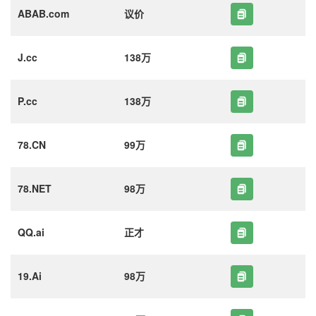
ABAB.com
议价
J.cc
138万
P.cc
138万
78.CN
99万
78.NET
98万
QQ.ai
正才
19.Ai
98万