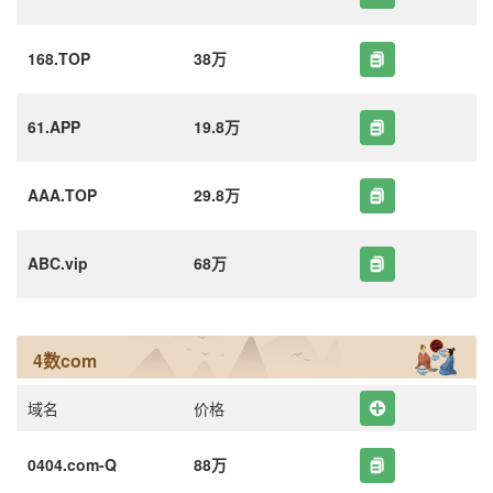
168.TOP
38万
61.APP
19.8万
AAA.TOP
29.8万
ABC.vip
68万
4数com
域名
价格
0404.com-Q
88万