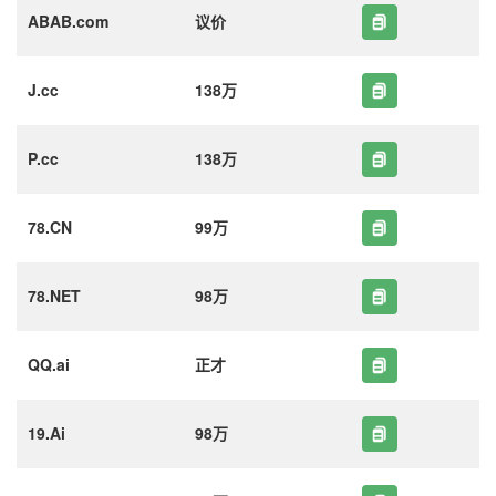
ABAB.com
议价
J.cc
138万
P.cc
138万
78.CN
99万
78.NET
98万
QQ.ai
正才
19.Ai
98万