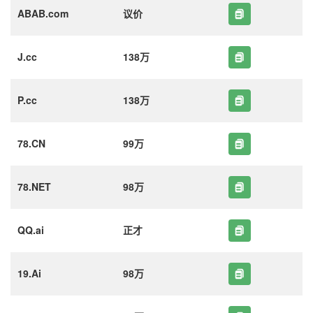
ABAB.com
议价
J.cc
138万
P.cc
138万
78.CN
99万
78.NET
98万
QQ.ai
正才
19.Ai
98万