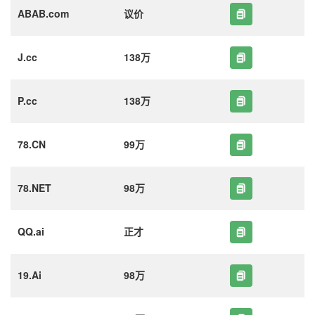
ABAB.com
议价
J.cc
138万
P.cc
138万
78.CN
99万
78.NET
98万
QQ.ai
正才
19.Ai
98万