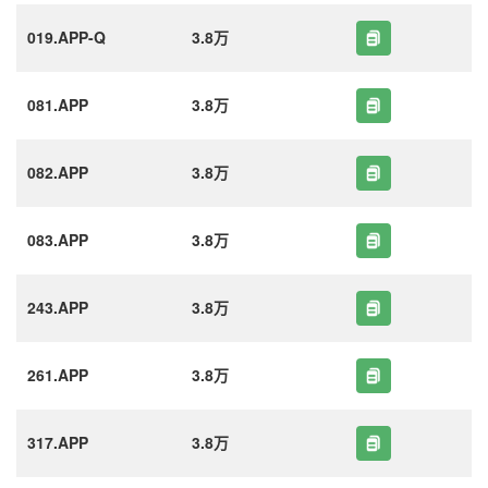
019.APP-Q
3.8万
081.APP
3.8万
082.APP
3.8万
083.APP
3.8万
243.APP
3.8万
261.APP
3.8万
317.APP
3.8万