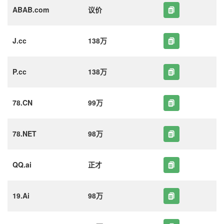
ABAB.com
议价
J.cc
138万
P.cc
138万
78.CN
99万
78.NET
98万
QQ.ai
正才
19.Ai
98万