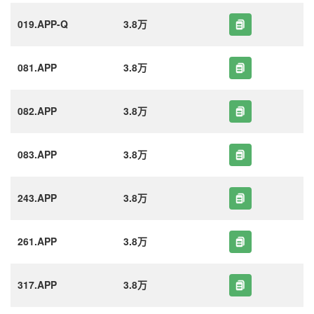
019.APP-Q
3.8万
081.APP
3.8万
082.APP
3.8万
083.APP
3.8万
243.APP
3.8万
261.APP
3.8万
317.APP
3.8万