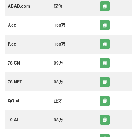
ABAB.com
议价
J.cc
138万
P.cc
138万
78.CN
99万
78.NET
98万
QQ.ai
正才
19.Ai
98万