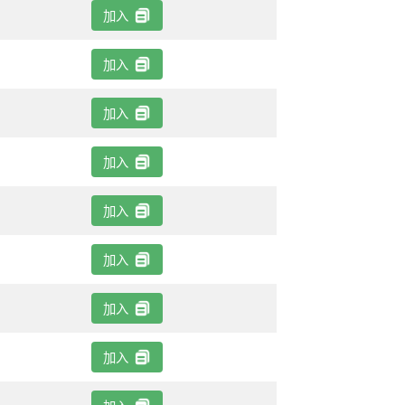
加入
加入
加入
加入
加入
加入
加入
加入