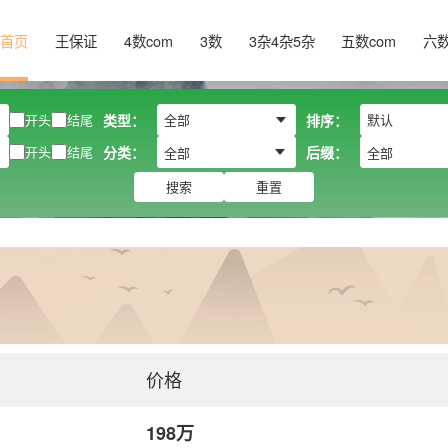
首页
王保证
4数com
3数
3杂4杂5杂
五数com
六
开头
结尾
类型：
排序：
开头
结尾
分类：
后缀：
全部
全部
搜索
重置
价格
198万