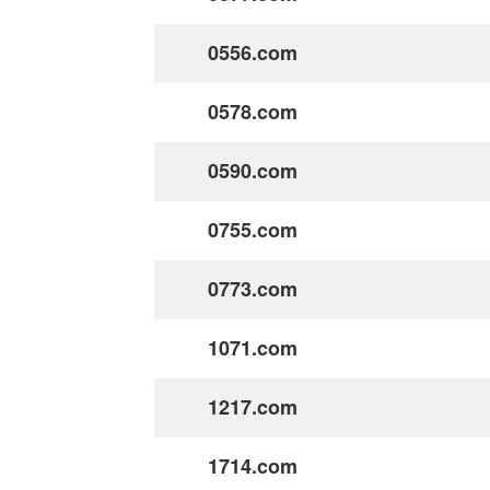
0556.com
0578.com
0590.com
0755.com
0773.com
1071.com
1217.com
1714.com