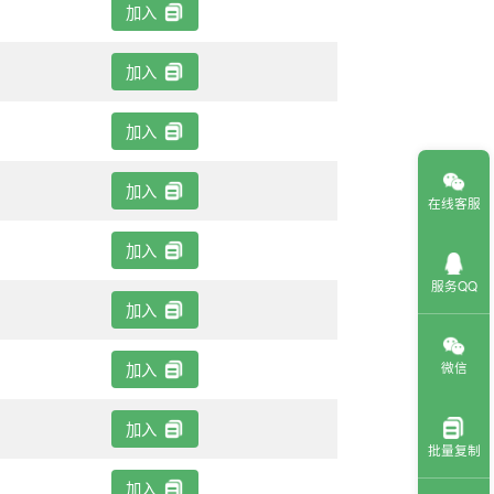
加入
加入
加入
加入
在线客服
加入
服务QQ
加入
加入
微信
加入
批量复制
加入