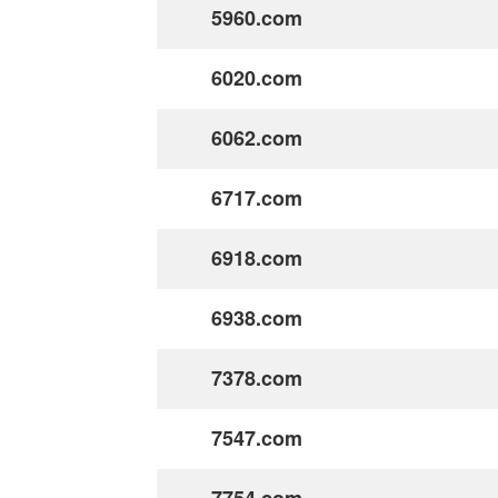
5960.com
6020.com
6062.com
6717.com
6918.com
6938.com
7378.com
7547.com