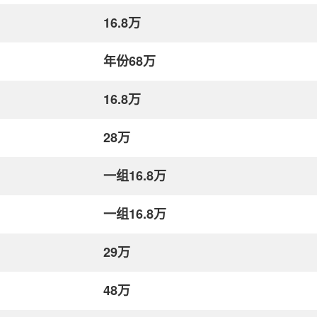
16.8万
年份68万
16.8万
28万
一组16.8万
一组16.8万
29万
48万