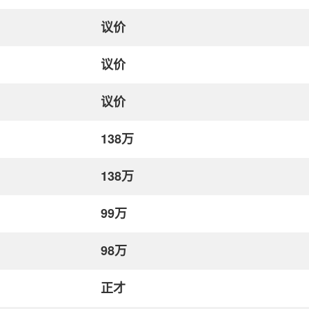
议价
议价
议价
138万
138万
99万
98万
正才