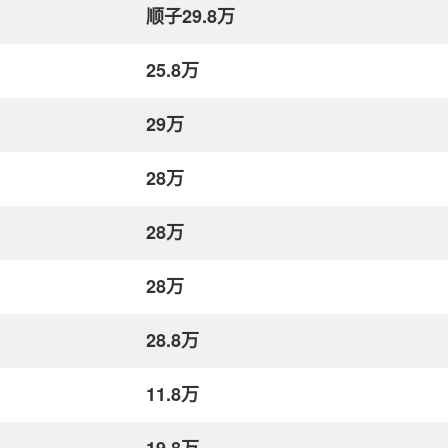
顺子29.8万
25.8万
29万
28万
28万
28万
28.8万
11.8万