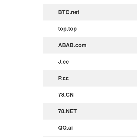
BTC.net
top.top
ABAB.com
J.cc
P.cc
78.CN
78.NET
QQ.ai