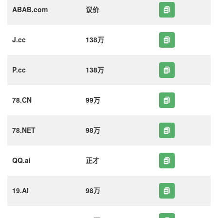
ABAB.com
议价
J.cc
138万
P.cc
138万
78.CN
99万
78.NET
98万
QQ.ai
正才
19.Ai
98万