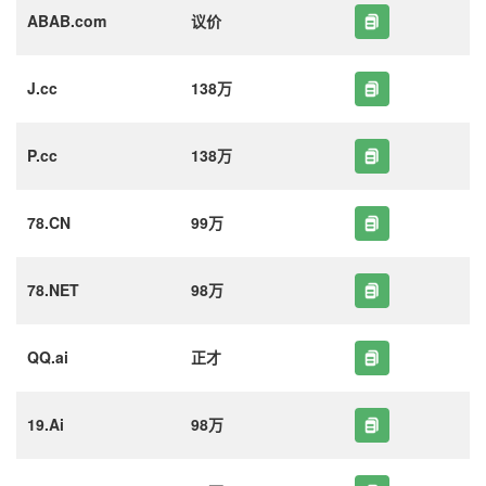
ABAB.com
议价
J.cc
138万
P.cc
138万
78.CN
99万
78.NET
98万
QQ.ai
正才
19.Ai
98万