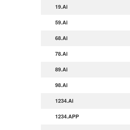
19.Ai
59.Ai
68.Ai
78.Ai
89.Ai
98.Ai
1234.Ai
1234.APP