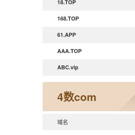
18.TOP
168.TOP
61.APP
AAA.TOP
ABC.vip
4数com
域名