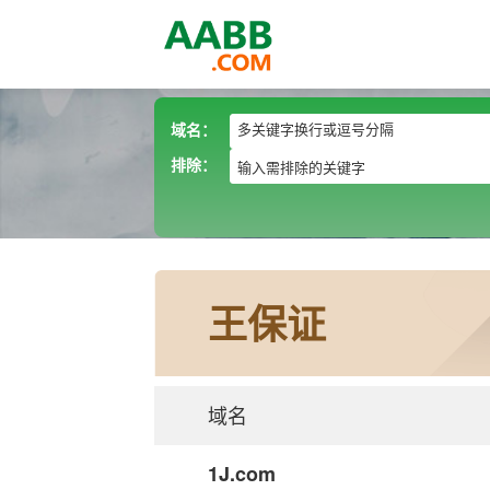
域名：
排除：
王保证
域名
1J.com