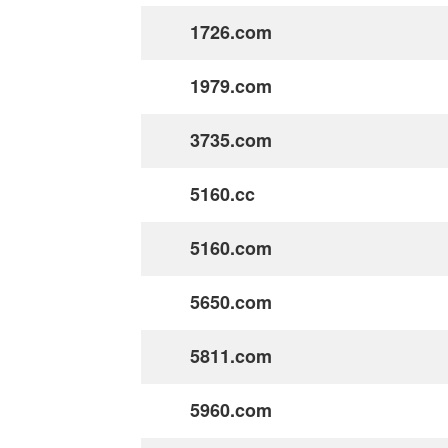
1726.com
1979.com
3735.com
5160.cc
5160.com
5650.com
5811.com
5960.com