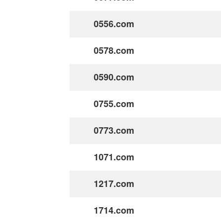
0556.com
0578.com
0590.com
0755.com
0773.com
1071.com
1217.com
1714.com