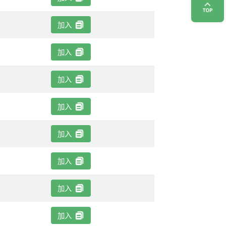
加入
加入
加入
加入
加入
加入
加入
加入