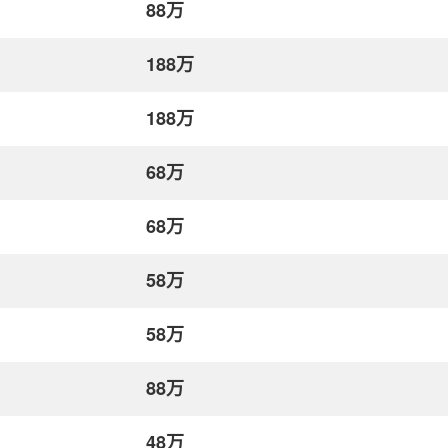
88万
188万
188万
68万
68万
58万
58万
88万
48万