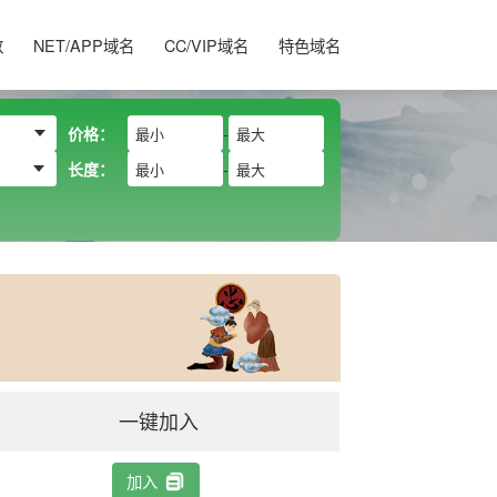
数
NET/APP域名
CC/VIP域名
特色域名
价格：
-
长度：
-
一键加入
加入