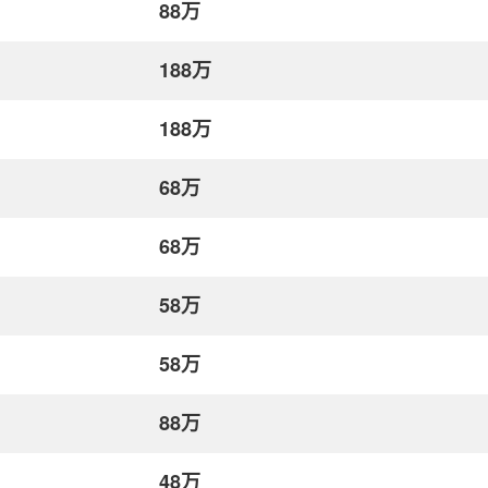
88万
188万
188万
68万
68万
58万
58万
88万
48万