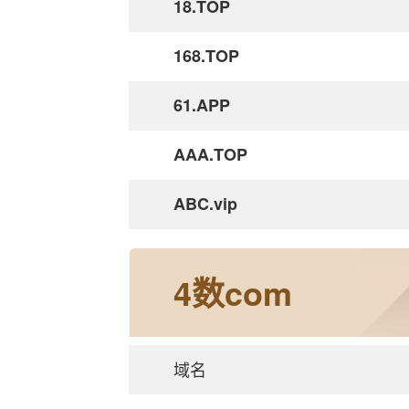
18.TOP
168.TOP
61.APP
AAA.TOP
ABC.vip
4数com
域名