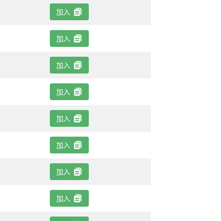
加入
加入
加入
加入
加入
加入
加入
加入