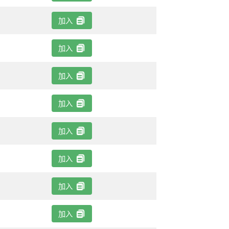
加入
加入
加入
加入
加入
加入
加入
加入