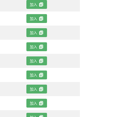
加入
加入
加入
加入
加入
加入
加入
加入