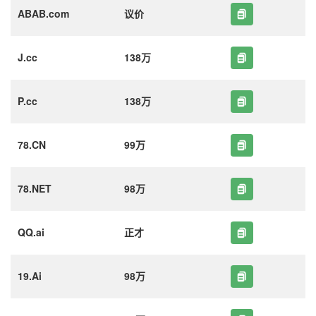
ABAB.com
议价
J.cc
138万
P.cc
138万
78.CN
99万
78.NET
98万
QQ.ai
正才
19.Ai
98万