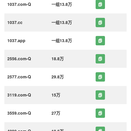
1037.com-Q
一组13.8万
1037.cc
一组13.8万
1037.app
一组13.8万
2556.com-Q
18.8万
2577.com-Q
29.8万
3119.com-Q
15万
3559.com-Q
27万
4090.com-Q
18.8万