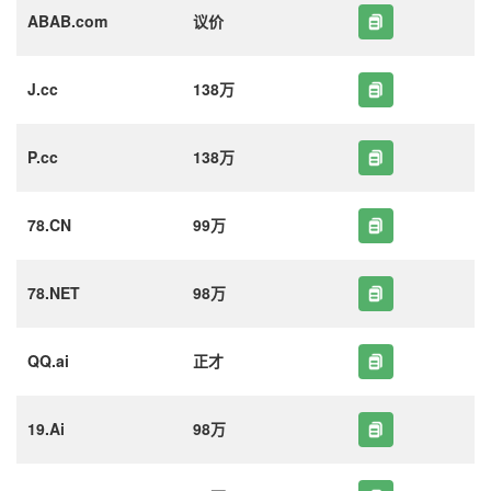
ABAB.com
议价
J.cc
138万
P.cc
138万
78.CN
99万
78.NET
98万
QQ.ai
正才
19.Ai
98万