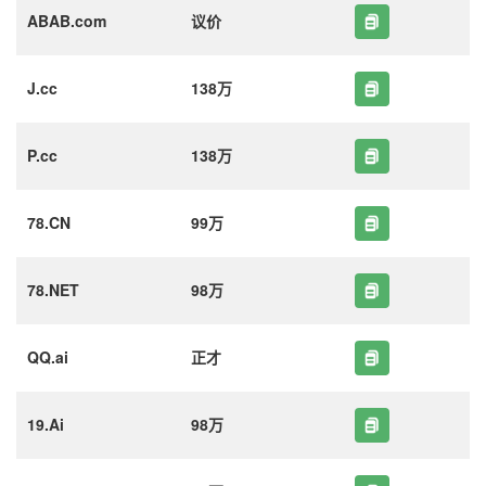
ABAB.com
议价
J.cc
138万
P.cc
138万
78.CN
99万
78.NET
98万
QQ.ai
正才
19.Ai
98万