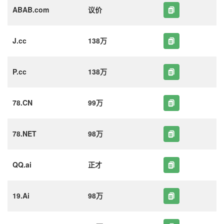
ABAB.com
议价
J.cc
138万
P.cc
138万
78.CN
99万
78.NET
98万
QQ.ai
正才
19.Ai
98万