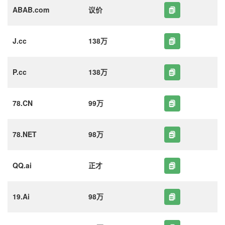
ABAB.com
议价
J.cc
138万
P.cc
138万
78.CN
99万
78.NET
98万
QQ.ai
正才
19.Ai
98万