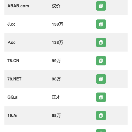
ABAB.com
议价
J.cc
138万
P.cc
138万
78.CN
99万
78.NET
98万
QQ.ai
正才
19.Ai
98万