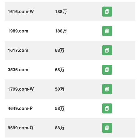
1616.com-W
188万
1989.com
188万
1617.com
68万
3536.com
68万
1799.com-W
58万
4649.com-P
58万
9699.com-Q
88万