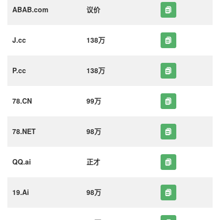
ABAB.com
议价
J.cc
138万
P.cc
138万
78.CN
99万
78.NET
98万
QQ.ai
正才
19.Ai
98万