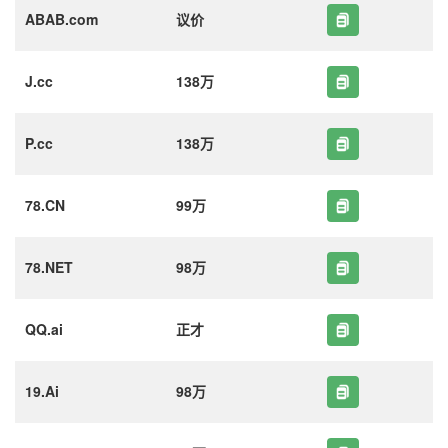
ABAB.com
议价
J.cc
138万
P.cc
138万
78.CN
99万
78.NET
98万
QQ.ai
正才
19.Ai
98万