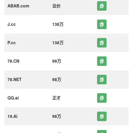
ABAB.com
议价
J.cc
138万
P.cc
138万
78.CN
99万
78.NET
98万
QQ.ai
正才
19.Ai
98万