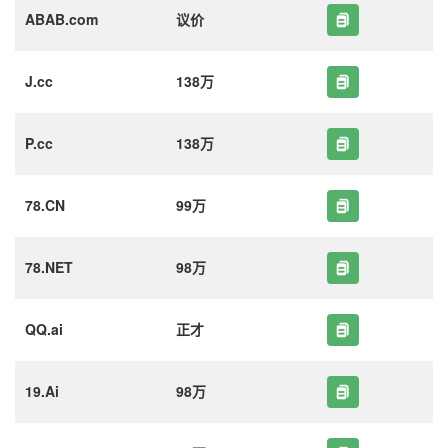
ABAB.com
议价
J.cc
138万
P.cc
138万
78.CN
99万
78.NET
98万
QQ.ai
正才
19.Ai
98万