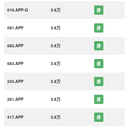
019.APP-Q
3.8万
081.APP
3.8万
082.APP
3.8万
083.APP
3.8万
243.APP
3.8万
261.APP
3.8万
317.APP
3.8万