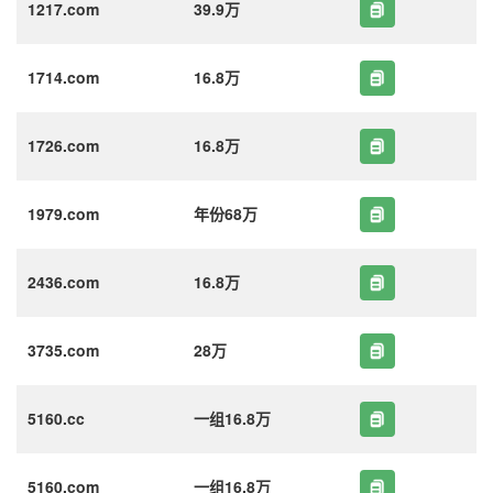
1217.com
39.9万
1714.com
16.8万
1726.com
16.8万
1979.com
年份68万
2436.com
16.8万
3735.com
28万
5160.cc
一组16.8万
5160.com
一组16.8万