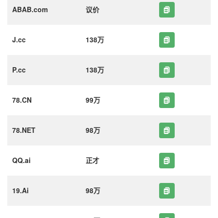
ABAB.com
议价
J.cc
138万
P.cc
138万
78.CN
99万
78.NET
98万
QQ.ai
正才
19.Ai
98万