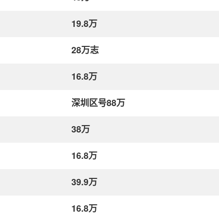
19.8万
28万志
16.8万
深圳区号88万
38万
16.8万
39.9万
16.8万