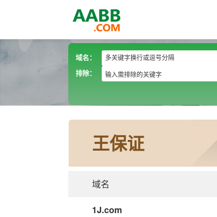
域名：
排除：
王保证
域名
1J.com