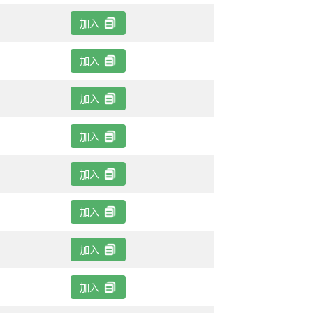
加入
加入
加入
加入
加入
加入
加入
加入