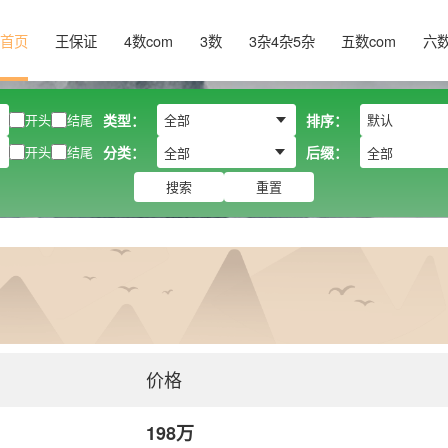
首页
王保证
4数com
3数
3杂4杂5杂
五数com
六
开头
结尾
类型：
排序：
开头
结尾
分类：
后缀：
全部
全部
搜索
重置
价格
198万