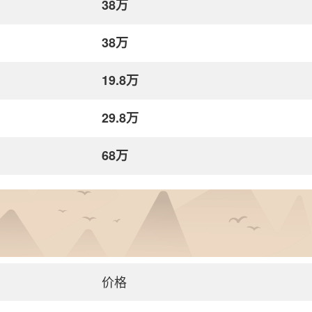
38万
38万
19.8万
29.8万
68万
价格