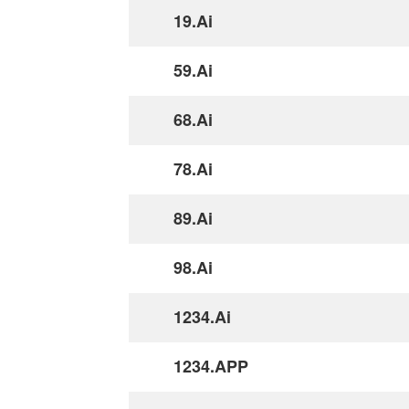
19.Ai
59.Ai
68.Ai
78.Ai
89.Ai
98.Ai
1234.Ai
1234.APP