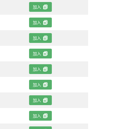
加入
加入
加入
加入
加入
加入
加入
加入