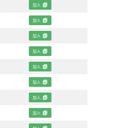
加入
加入
加入
加入
加入
加入
加入
加入