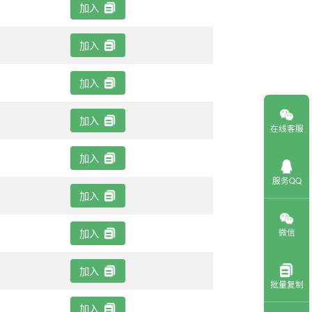
加入
加入
加入
加入
在线客服
加入
服务QQ
加入
加入
微信
加入
批量复制
加入