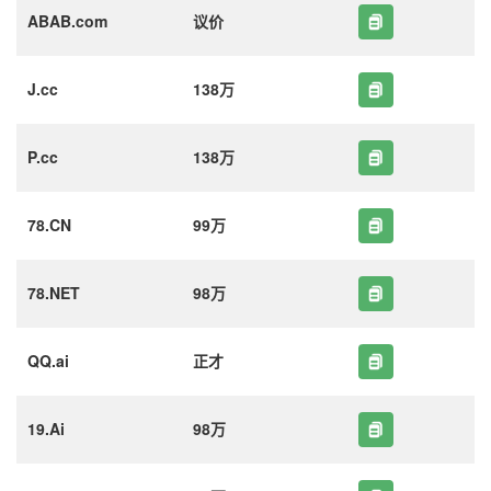
ABAB.com
议价
J.cc
138万
P.cc
138万
78.CN
99万
78.NET
98万
QQ.ai
正才
19.Ai
98万