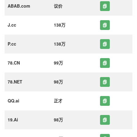
ABAB.com
议价
J.cc
138万
P.cc
138万
78.CN
99万
78.NET
98万
QQ.ai
正才
19.Ai
98万