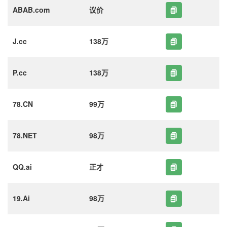
ABAB.com
议价
J.cc
138万
P.cc
138万
78.CN
99万
78.NET
98万
QQ.ai
正才
19.Ai
98万