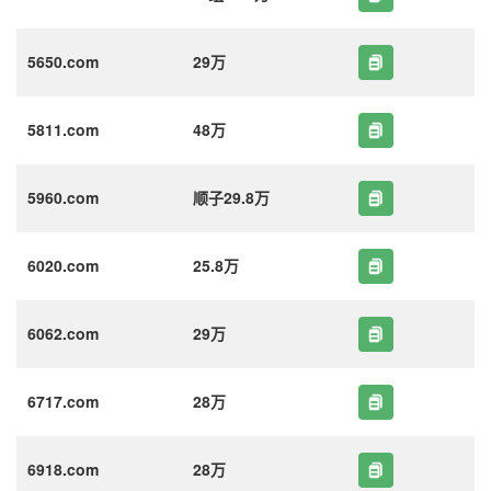
5650.com
29万
5811.com
48万
5960.com
顺子29.8万
6020.com
25.8万
6062.com
29万
6717.com
28万
6918.com
28万