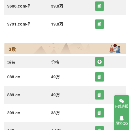
9686.com-P
39.8万
9791.com-P
19.8万
3数
域名
价格
088.cc
49万
889.cc
49万
在线客服
399.cc
38万
服务QQ