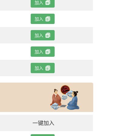
加入
加入
加入
加入
加入
一键加入