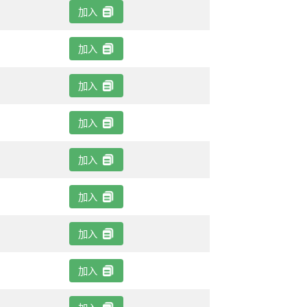
加入
加入
加入
加入
加入
加入
加入
加入