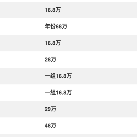
16.8万
年份68万
16.8万
28万
一组16.8万
一组16.8万
29万
48万