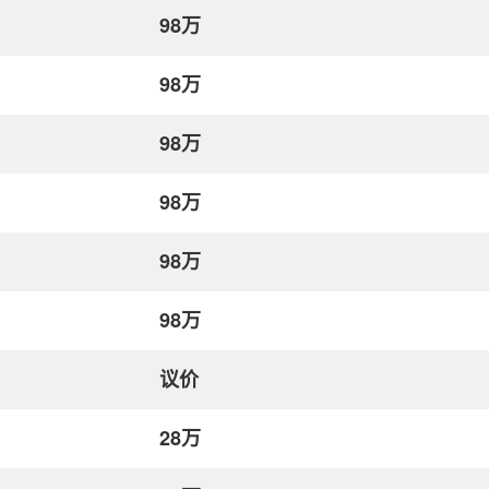
98万
98万
98万
98万
98万
98万
议价
28万