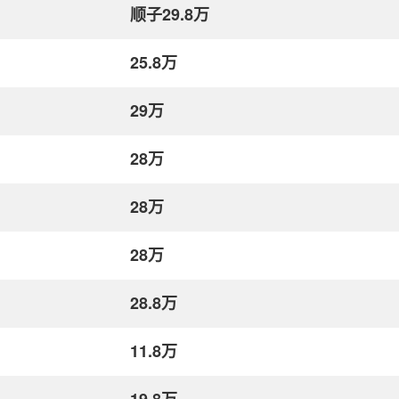
顺子29.8万
25.8万
29万
28万
28万
28万
28.8万
11.8万