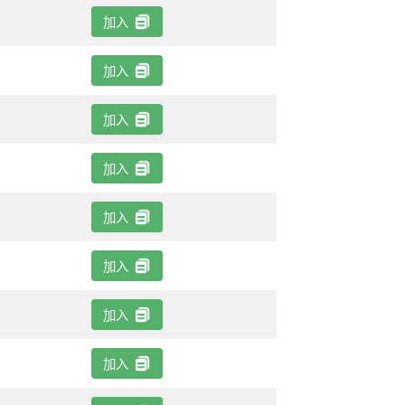
加入
加入
加入
加入
加入
加入
加入
加入