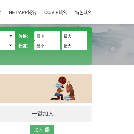
数
NET/APP域名
CC/VIP域名
特色域名
价格：
-
长度：
-
一键加入
加入