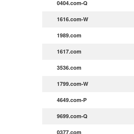
0404.com-Q
1616.com-W
1989.com
1617.com
3536.com
1799.com-W
4649.com-P
9699.com-Q
0377.com