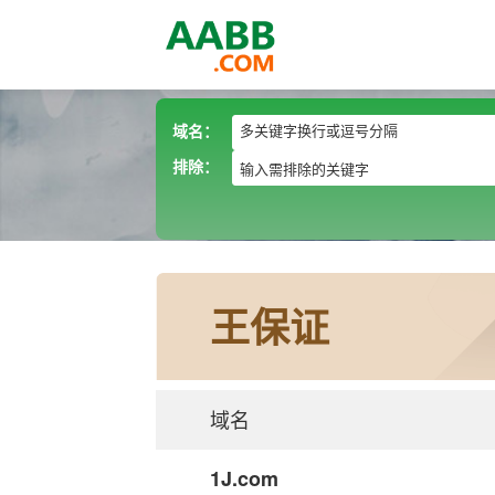
域名：
排除：
王保证
域名
1J.com