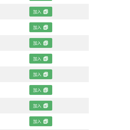
加入
加入
加入
加入
加入
加入
加入
加入