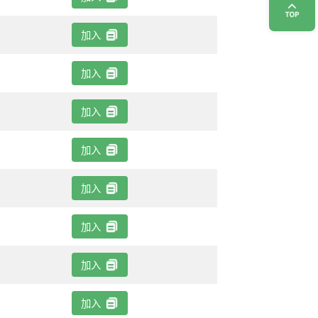
加入
加入
加入
加入
加入
加入
加入
加入