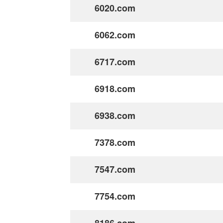
6020.com
6062.com
6717.com
6918.com
6938.com
7378.com
7547.com
7754.com