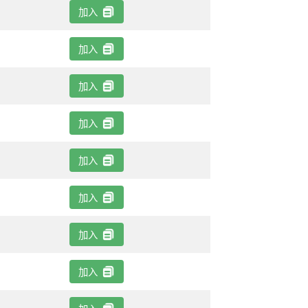
加入
加入
加入
加入
加入
加入
加入
加入