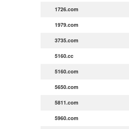
1726.com
1979.com
3735.com
5160.cc
5160.com
5650.com
5811.com
5960.com