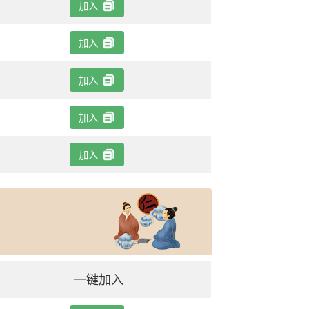
加入
加入
加入
加入
加入
一键加入