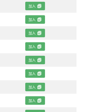
加入
加入
加入
加入
加入
加入
加入
加入