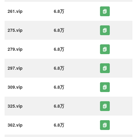
261.vip
6.8万
275.vip
6.8万
279.vip
6.8万
297.vip
6.8万
309.vip
6.8万
325.vip
6.8万
362.vip
6.8万