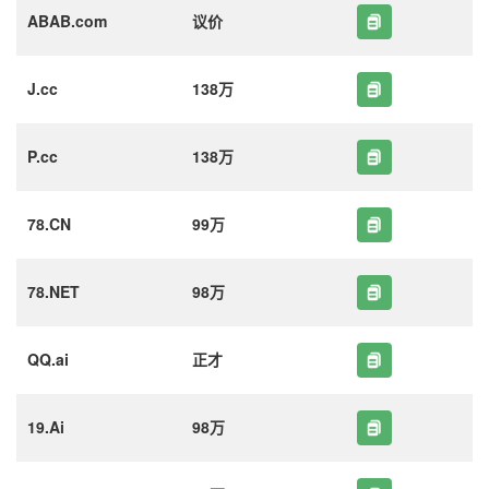
ABAB.com
议价
J.cc
138万
P.cc
138万
78.CN
99万
78.NET
98万
QQ.ai
正才
19.Ai
98万